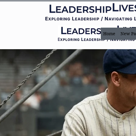
Home
New Pa