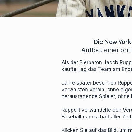
Die New York
Aufbau einer bri
Als der Bierbaron Jacob Rupp
kaufte, lag das Team am End
Jahre später beschrieb Ruppe
verwaisten Verein, ohne eig
herausragende Spieler, ohne P
Ruppert verwandelte den Vere
Baseballmannschaft aller Zei
Klicken Sie auf das Bild, um 