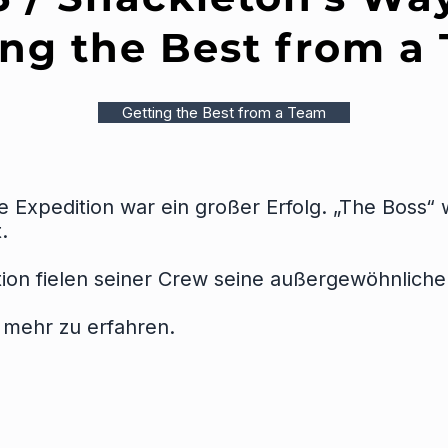
ing the Best from a
Getting the Best from a Team
e Expedition war ein großer Erfolg. „The Boss“
.
tion fielen seiner Crew seine außergewöhnliche
m mehr zu erfahren.