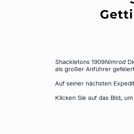
Gett
Shackletons 1909
Nimrod
Di
als großer Anführer gefeiert
Auf seiner nächsten Expedi
Klicken Sie auf das Bild, u