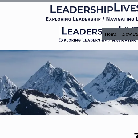
Home
New Pa