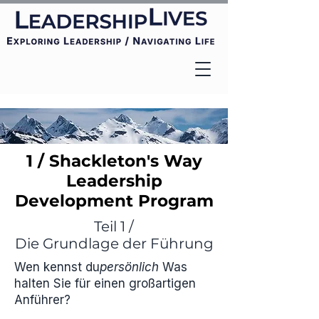
1 / Shackleton's Way
Leadership
Development Program
Teil 1 /
Die Grundlage der Führung
Wen kennst du
persönlich
Was
halten Sie für einen großartigen
Anführer?