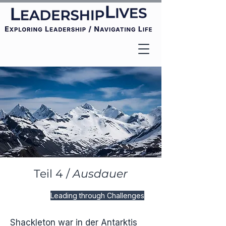
Teil 4 /
Ausdauer
Leading through Challenges
Shackleton war in der Antarktis