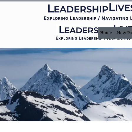
Home
New Pa