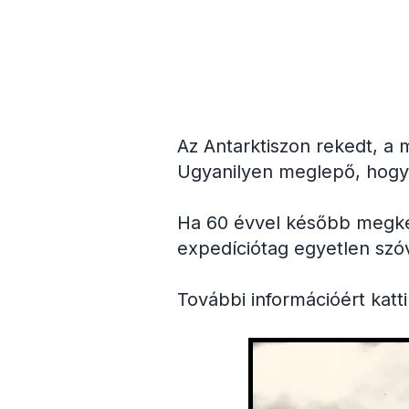
Az Antarktiszon rekedt, a
Ugyanilyen meglepő, hogy 
Ha 60 évvel később megkér
expedíciótag egyetlen szóv
További információért katt