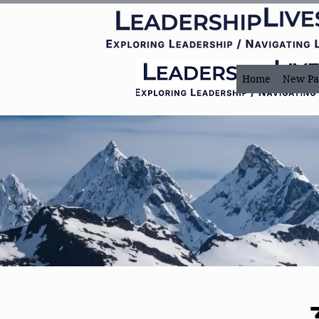
Home
New Pa