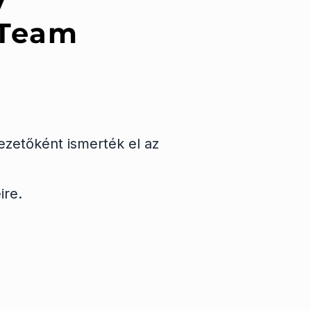
 Team
vezetőként ismerték el az
ire.