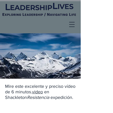
Mire este excelente y preciso vídeo
de 6 minutos.
video
en
Shackleton
Resistencia
expedición.