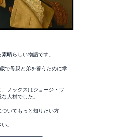
る素晴らしい物語です。
2 歳で母親と弟を養うために学
て、ノックスはジョージ・ワ
重な人材でした。
についてもっと知りたい方
さい。