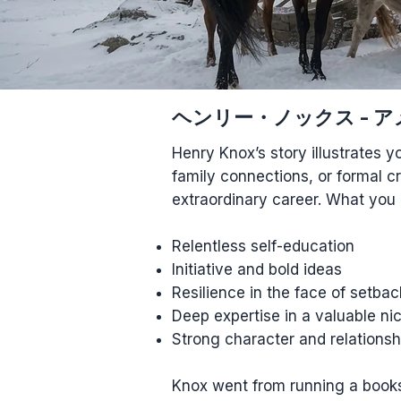
ヘンリー・ノックス - 
Henry Knox’s story illustrates y
family connections, or formal cr
extraordinary career. What you 
Relentless self-education
Initiative and bold ideas
Resilience in the face of setbac
Deep expertise in a valuable ni
Strong character and relationsh
Knox went from running a book