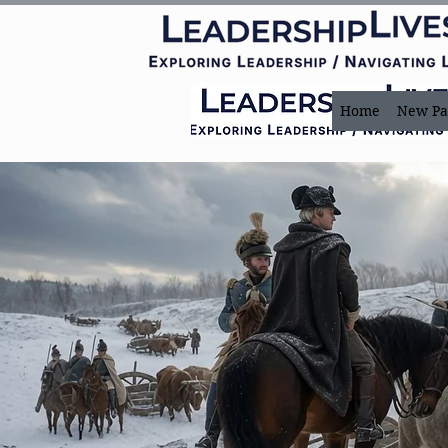
Home
New Pa