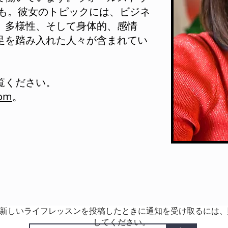
も。彼女のトピックには、ビジネ
、多様性、そして身体的、感情
足を踏み入れた人々が含まれてい
覧ください。
com
。
新しいライフレッスンを投稿したときに通知を受け取るには、
してください。