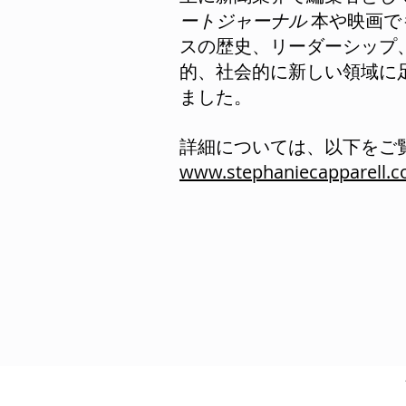
ートジャーナル
本や映画で
スの歴史、リーダーシップ
的、社会的に新しい領域に
ました。
詳細については、以下をご
www.stephaniecapparell.