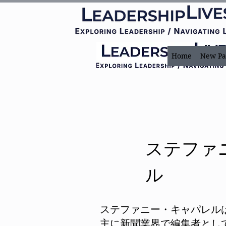
Home
New Pa
ステファ
ル
ステファニー・キャパレルは
主に新聞業界で編集者とし