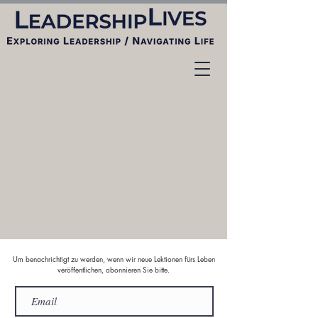
Um benachrichtigt zu werden, wenn wir neue Lektionen fürs Leben
veröffentlichen, abonnieren Sie bitte.