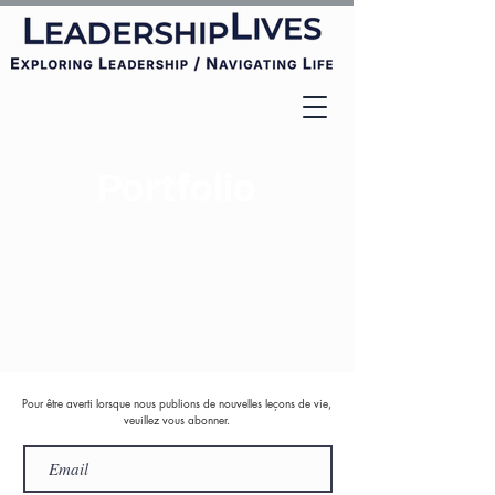
Portfolio
Pour être averti lorsque nous publions de nouvelles leçons de vie,
veuillez vous abonner.