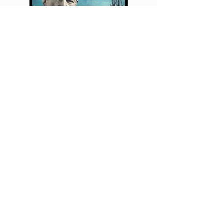
Shackleton's Way - Leadership
Program
Pour être averti lorsque nous publions de nouvelles leçons de vie,
veuillez vous abonner.